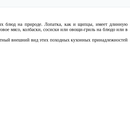
ых блюд на природе. Лопатка, как и щипцы, имеет длинную
товое мясо, колбаски, сосиски или овощи-гриль на блюдо или в
иятный внешний вид этих походных кухонных принадлежностей