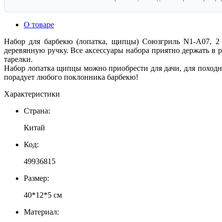
О товаре
Набор для барбекю (лопатка, щипцы) Союзгриль N1-A07, 2
деревянную ручку. Все аксессуары набора приятно держать в р
тарелки.
Набор лопатка щипцы можно приобрести для дачи, для поход
порадует любого поклонника барбекю!
Характеристики
Страна:
Китай
Код:
49936815
Размер:
40*12*5 см
Материал: