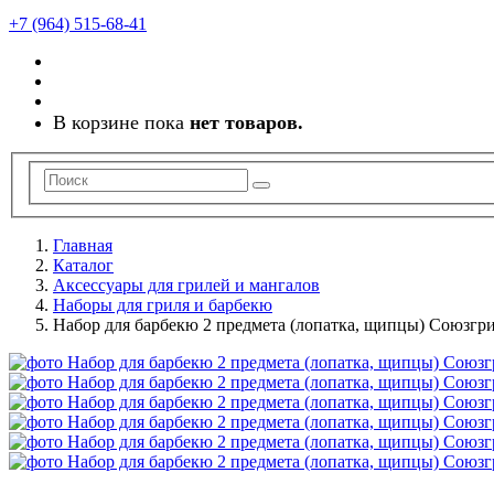
+7 (964) 515-68-41
В корзине пока
нет товаров.
Главная
Каталог
Аксессуары для грилей и мангалов
Наборы для гриля и барбекю
Набор для барбекю 2 предмета (лопатка, щипцы) Союзгр