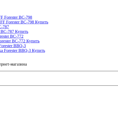
FF Forester BC-798
Купить
r BC-787
Купить
orester BC-772
Купить
ка Forester BBQ-3
Купить
тернет-магазина