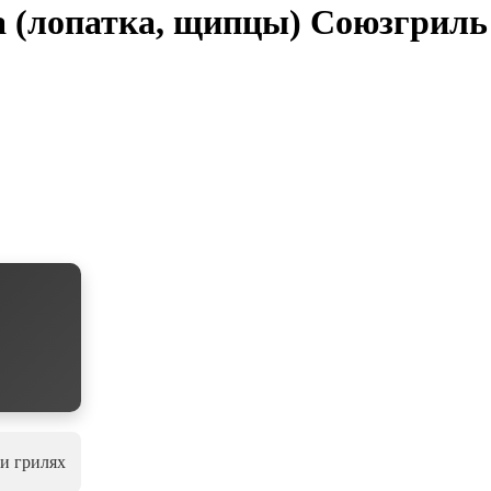
а (лопатка, щипцы) Союзгриль
и грилях