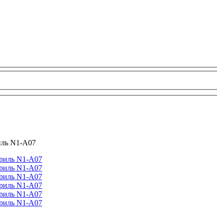
иль N1-A07