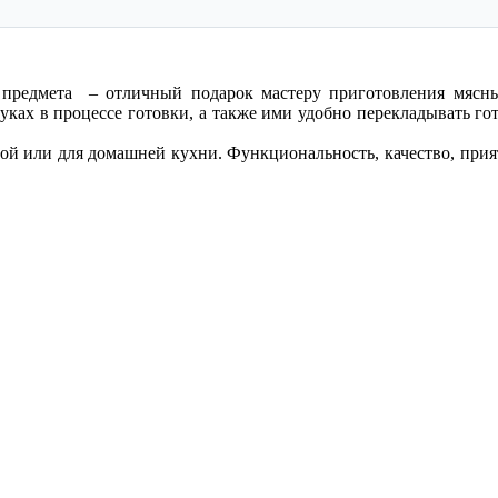
 предмета – отличный подарок мастеру приготовления мясн
уках в процессе готовки, а также ими удобно перекладывать го
ной или для домашней кухни. Функциональность, качество, пр